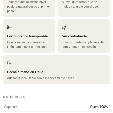
Talón y punta al mismo nivel,
Suave, duradero y que se
postura natural desde el primer
moldea a tu pie con el uso.
paso.
🌬️
🌿
Forro interior transpirable
Sin contrafuerte
Con refuerzo de cuero en el
El talón queda completamente
talón para mayor durabilidad.
libre y suave, sin presión.
✋
Hecha a mano en Chile
Artesanía local, fabricada específicamente para ti.
MATERIALES
Capellada
Cuero 100%