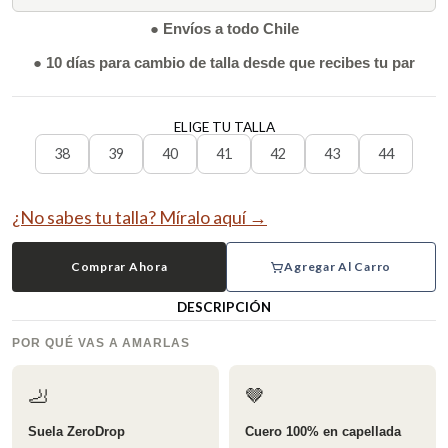
● Envíos a todo Chile
● 10 días para cambio de talla desde que recibes tu par
ELIGE TU TALLA
38
39
40
41
42
43
44
¿No sabes tu talla? Míralo aquí →
Comprar Ahora
Agregar Al Carro
DESCRIPCIÓN
POR QUÉ VAS A AMARLAS
🦶
🤎
Suela ZeroDrop
Cuero 100% en capellada