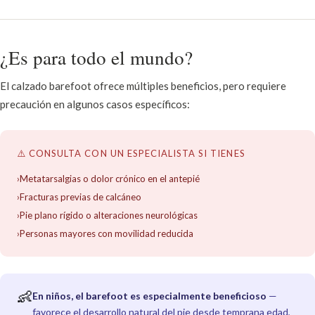
¿Es para todo el mundo?
El calzado barefoot ofrece múltiples beneficios, pero requiere
precaución en algunos casos específicos:
⚠️ CONSULTA CON UN ESPECIALISTA SI TIENES
›Metatarsalgias o dolor crónico en el antepié
›Fracturas previas de calcáneo
›Pie plano rígido o alteraciones neurológicas
›Personas mayores con movilidad reducida
👶
En niños, el barefoot es especialmente beneficioso
—
favorece el desarrollo natural del pie desde temprana edad,