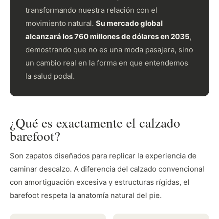
transformando nuestra relación con el
movimiento natural.
Su mercado global
alcanzará los 760 millones de dólares en 2035
,
demostrando que no es una moda pasajera, sino
un cambio real en la forma en que entendemos
la salud podal.
¿Qué es exactamente el calzado
barefoot?
Son zapatos diseñados para replicar la experiencia de
caminar descalzo. A diferencia del calzado convencional
con amortiguación excesiva y estructuras rígidas, el
barefoot respeta la anatomía natural del pie.