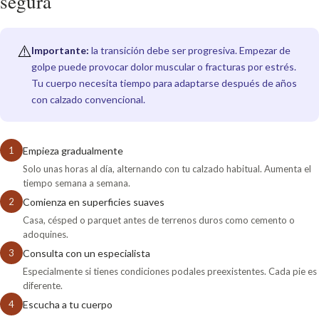
segura
⚠️
Importante:
la transición debe ser progresiva. Empezar de
golpe puede provocar dolor muscular o fracturas por estrés.
Tu cuerpo necesita tiempo para adaptarse después de años
con calzado convencional.
1
Empieza gradualmente
Solo unas horas al día, alternando con tu calzado habitual. Aumenta el
tiempo semana a semana.
2
Comienza en superficies suaves
Casa, césped o parquet antes de terrenos duros como cemento o
adoquines.
3
Consulta con un especialista
Especialmente si tienes condiciones podales preexistentes. Cada pie es
diferente.
4
Escucha a tu cuerpo