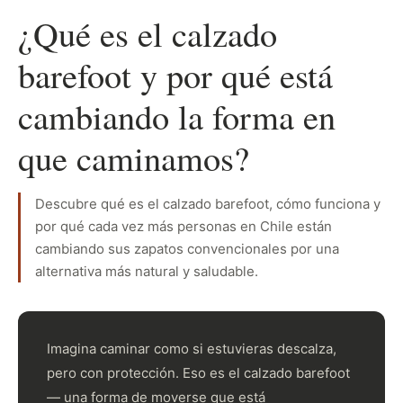
¿Qué es el calzado
barefoot y por qué está
cambiando la forma en
que caminamos?
Descubre qué es el calzado barefoot, cómo funciona y
por qué cada vez más personas en Chile están
cambiando sus zapatos convencionales por una
alternativa más natural y saludable.
Imagina caminar como si estuvieras descalza,
pero con protección. Eso es el calzado barefoot
— una forma de moverse que está