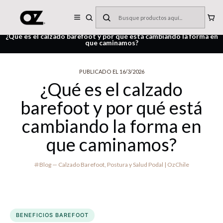
DISEÑADAS Y FABRICADAS EN CHILE
Inicio
Blog — Calzado Barefoot, Postura y Salud Podal | OzChile
¿Qué es el calzado barefoot y por qué está cambiando la forma en
que caminamos?
PUBLICADO EL 16/3/2026
¿Qué es el calzado
barefoot y por qué está
cambiando la forma en
que caminamos?
Blog — Calzado Barefoot, Postura y Salud Podal | OzChile
BENEFICIOS BAREFOOT