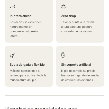
🦶
⚖️
Puntera ancha
Zero drop
Los dedos se extienden
Talón y punta a la misma
naturalmente sin
altura para una postura
compresión ni presión
completamente natural.
lateral.
🌿
✋
Suela delgada y flexible
Sin soporte artificial
Máxima sensibilidad al
El pie desarrolla su propia
terreno para activar toda la
fuerza en lugar de depender
musculatura del pie.
de estructuras externas.
Beneficios respaldados por